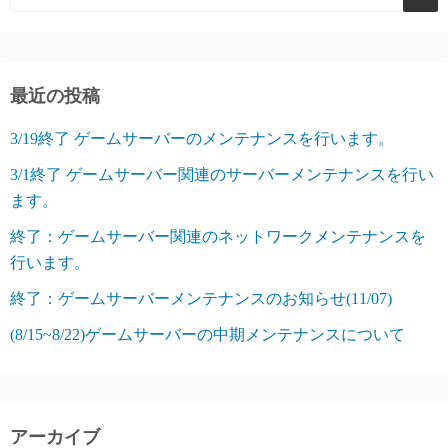
最近の投稿
3/19終了 ゲームサーバーのメンテナンスを行います。
3/1終了 ゲームサーバー関連のサーバーメンテナンスを行い
ます。
終了：ゲームサーバー関連のネットワークメンテナンスを
行います。
終了：ゲームサーバーメンテナンスのお知らせ(11/07)
(8/15~8/22)ゲームサーバーの中期メンテナンスについて
アーカイブ