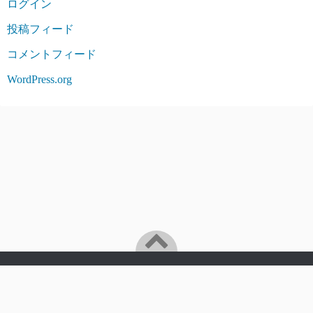
ログイン
投稿フィード
コメントフィード
WordPress.org
p0x0qのアップデートや運営情報についてお伝えします。
©2026
p0x0q 運営ブログ