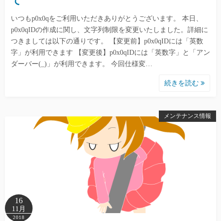
て
いつもp0x0qをご利用いただきありがとうございます。 本日、
p0x0qIDの作成に関し、文字列制限を変更いたしました。詳細に
つきましては以下の通りです。 【変更前】p0x0qIDには「英数
字」が利用できます 【変更後】p0x0qIDには「英数字」と「アン
ダーバー(_)」が利用できます。 今回仕様変…
続きを読む
メンテナンス情報
16
11月
2018