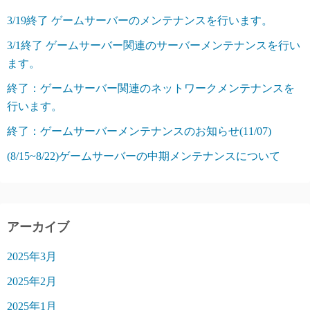
3/19終了 ゲームサーバーのメンテナンスを行います。
3/1終了 ゲームサーバー関連のサーバーメンテナンスを行い
ます。
終了：ゲームサーバー関連のネットワークメンテナンスを
行います。
終了：ゲームサーバーメンテナンスのお知らせ(11/07)
(8/15~8/22)ゲームサーバーの中期メンテナンスについて
アーカイブ
2025年3月
2025年2月
2025年1月