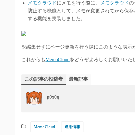
メモクラウド
にメモを行う際に、
メモクラウド
の
防止する機能として、メモが変更されてから保存
する機能を実装しました。
※編集せずにページ更新を行う際にこのような表示
これからも
MemoCloud
をどうぞよろしくお願いいた
この記事の投稿者
最新記事
p0x0q
MemoCloud
運用情報