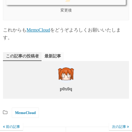
変更後
これからも
MemoCloud
をどうぞよろしくお願いいたしま
す。
この記事の投稿者
最新記事
p0x0q
MemoCloud
前の記事
次の記事